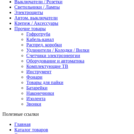
Выключатели / Розетки
Светильники / Лампы
Электрощиты
Автом. выключатели
Крепеж / Аксессуары
Прочие товары
Гофротруба
Кабель-канал
Распред. коробки
Удлинители / Колодки / Вилки
Счетчики электроэнергии
Оборудование и автоматика
Комплектующие ТВ
Инструмент
Фонари
Товары для пайки
Батарейки
Наконечники
Изолента
Звонки
Полезные ссылки
Главная
Каталог товаров