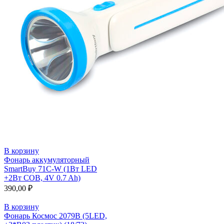
В корзину
Фонарь аккумуляторный
SmartBuy 71C-W (1Вт LED
+2Вт COB, 4V 0.7 Ah)
390,00
₽
В корзину
Фонарь Космос 2079В (5LED,