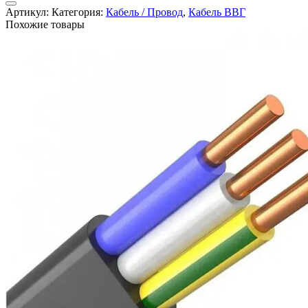
ВВГнг-
Артикул:
Категория:
Кабель / Провод
,
Кабель ВВГ
LS
Похожие товары
3х2.5
ГОСТ