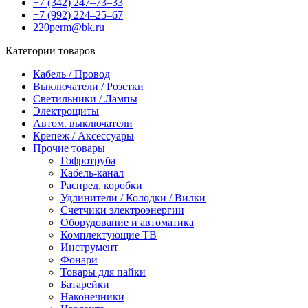
+7 (342) 247‒73‒33
+7 (992) 224‒25‒67
220perm@bk.ru
Категории товаров
Кабель / Провод
Выключатели / Розетки
Светильники / Лампы
Электрощиты
Автом. выключатели
Крепеж / Аксессуары
Прочие товары
Гофротруба
Кабель-канал
Распред. коробки
Удлинители / Колодки / Вилки
Счетчики электроэнергии
Оборудование и автоматика
Комплектующие ТВ
Инструмент
Фонари
Товары для пайки
Батарейки
Наконечники