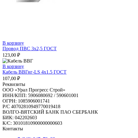
В корзину
Провод ПВС 3х2,5 ГОСТ
123,00
₽
В корзину
Кабель ВВГнг-LS 4х1.5 ГОСТ
107,00
₽
Реквизиты
ООО «Урал Прогресс Строй»
ИНН/КПП: 5906080692 / 590601001
ОГРН: 1085906001741
Р/C 40702810949770019418
ВОЛГО-ВЯТСКИЙ БАНК ПАО СБЕРБАНК
БИК: 042202603
К/С: 30101810900000000603
Контакты