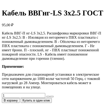
Кабель ВВГнг-LS 3х2.5 ГОСТ
95,00
₽
Кабель ВВГ-П нг-LS 3х2,5. Расшифровка маркировки ВВГ-П
нг-LS 3x2,5: В - Изоляция из негорючего ПВХ пластиката с
пониженный дымовыделением. В - Оболочка из негорючего
ПВХ пластиката с пониженный дымовыделением. Г - Не
имеет брони. П - плоский, нг - ПВХ пластикат пониженной
пожарной опасности. LS - Кабель имеет пониженное
дымовыделение при горении (тлении).
Применение:
Предназначен для стационарной установки в электрические
сети напряжением до 1000 вольт частотой 50 Герц, с токовой
нагрузкой до 28 Ампер. Монтироваться кабель может в
помещениях и на улице.
Количество
товара
В корзину
Купить в один клик
Кабель