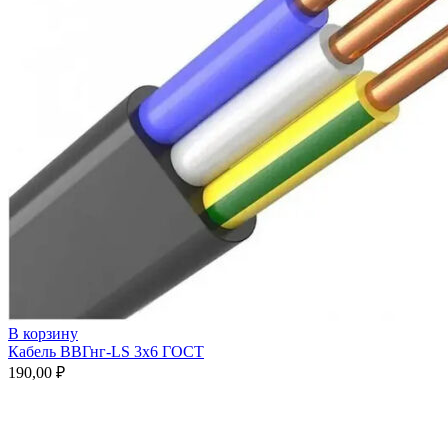
В корзину
Кабель ВВГнг-LS 3х6 ГОСТ
190,00
₽