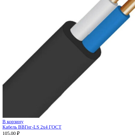
В корзину
Кабель ВВГнг-LS 2х4 ГОСТ
105,00
₽