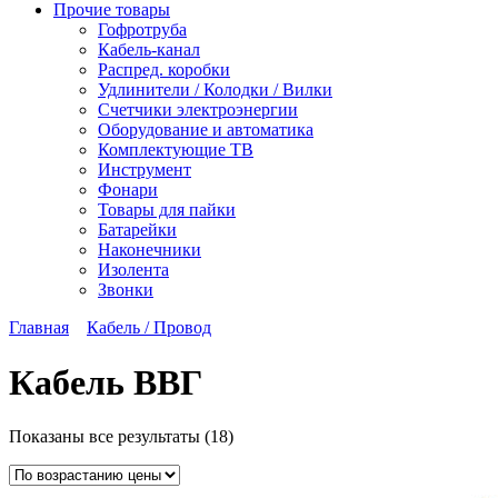
Прочие товары
Гофротруба
Кабель-канал
Распред. коробки
Удлинители / Колодки / Вилки
Счетчики электроэнергии
Оборудование и автоматика
Комплектующие ТВ
Инструмент
Фонари
Товары для пайки
Батарейки
Наконечники
Изолента
Звонки
Главная
Кабель / Провод
Кабель ВВГ
Цены:
Показаны все результаты (18)
по
возрастанию