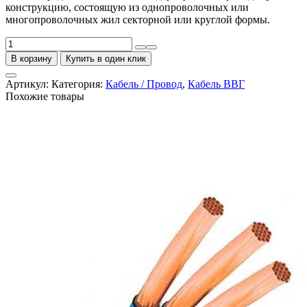
конструкцию, состоящую из однопроволочных или
многопроволочных жил секторной или круглой формы.
Количество
товара
В корзину
Купить в один клик
Кабель
ВВГнг-
Артикул:
Категория:
Кабель / Провод
,
Кабель ВВГ
LS
Похожие товары
5х16
ГОСТ