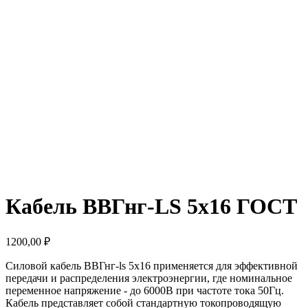
Кабель ВВГнг-LS 5х16 ГОСТ
1200,00
₽
Силовой кабель ВВГнг-ls 5х16 применяется для эффективной
передачи и распределения электроэнергии, где номинальное
переменное напряжение - до 6000В при частоте тока 50Гц.
Кабель представляет собой стандартную токопроводящую