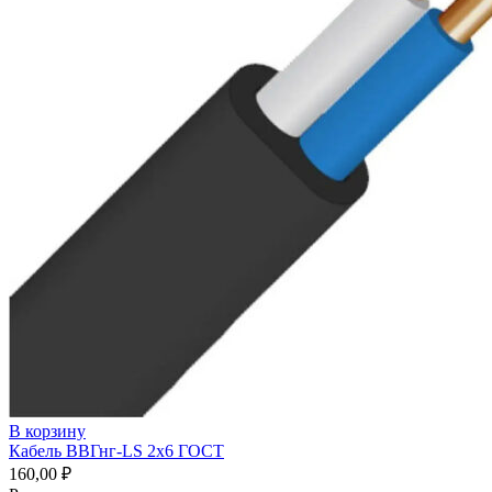
В корзину
Кабель ВВГнг-LS 2х6 ГОСТ
160,00
₽