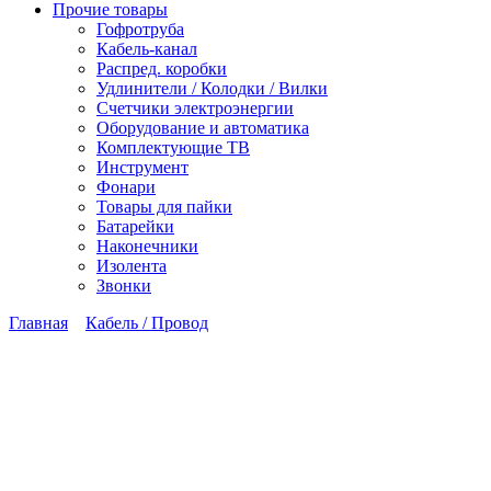
Прочие товары
Гофротруба
Кабель-канал
Распред. коробки
Удлинители / Колодки / Вилки
Счетчики электроэнергии
Оборудование и автоматика
Комплектующие ТВ
Инструмент
Фонари
Товары для пайки
Батарейки
Наконечники
Изолента
Звонки
Главная
Кабель / Провод