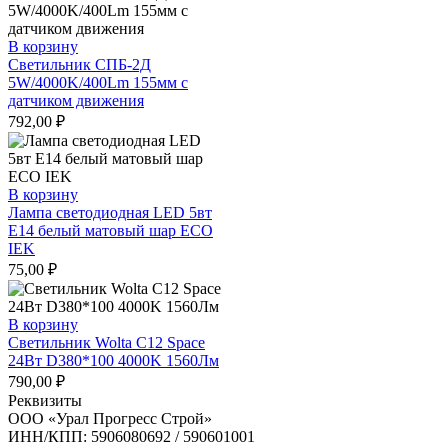
В корзину
Светильник СПБ-2Д
5W/4000K/400Lm 155мм с
датчиком движения
792,00
₽
В корзину
Лампа светодиодная LED 5вт
Е14 белый матовый шар ECO
IEK
75,00
₽
В корзину
Светильник Wolta C12 Space
24Вт D380*100 4000K 1560Лм
790,00
₽
Реквизиты
ООО «Урал Прогресс Строй»
ИНН/КПП: 5906080692 / 590601001