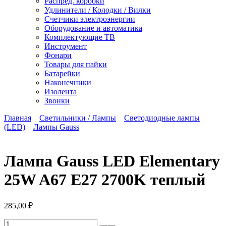
Распред. коробки
Удлинители / Колодки / Вилки
Счетчики электроэнергии
Оборудование и автоматика
Комплектующие ТВ
Инструмент
Фонари
Товары для пайки
Батарейки
Наконечники
Изолента
Звонки
Главная
Светильники / Лампы
Светодиодные лампы
(LED)
Лампы Gauss
Лампа Gauss LED Elementary
25W A67 E27 2700K теплый
285,00
₽
Количество