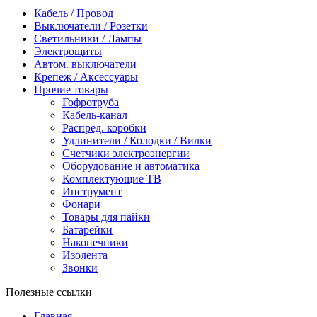
Кабель / Провод
Выключатели / Розетки
Светильники / Лампы
Электрощиты
Автом. выключатели
Крепеж / Аксессуары
Прочие товары
Гофротруба
Кабель-канал
Распред. коробки
Удлинители / Колодки / Вилки
Счетчики электроэнергии
Оборудование и автоматика
Комплектующие ТВ
Инструмент
Фонари
Товары для пайки
Батарейки
Наконечники
Изолента
Звонки
Полезные ссылки
Главная