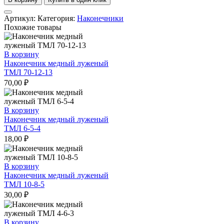
Наконечник
медный
Артикул:
Категория:
Наконечники
луженый
Похожие товары
ТМЛ
2.5-
6-
В корзину
2.6
Наконечник медный луженый
ТМЛ 70-12-13
70,00
₽
В корзину
Наконечник медный луженый
ТМЛ 6-5-4
18,00
₽
В корзину
Наконечник медный луженый
ТМЛ 10-8-5
30,00
₽
В корзину