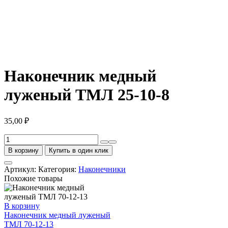
Наконечник медный
луженый ТМЛ 25-10-8
35,00
₽
Количество
товара
В корзину
Купить в один клик
Наконечник
медный
Артикул:
Категория:
Наконечники
луженый
Похожие товары
ТМЛ
25-
10-
В корзину
8
Наконечник медный луженый
ТМЛ 70-12-13