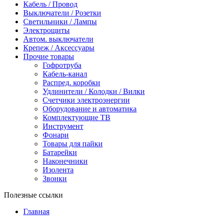
Кабель / Провод
Выключатели / Розетки
Светильники / Лампы
Электрощиты
Автом. выключатели
Крепеж / Аксессуары
Прочие товары
Гофротруба
Кабель-канал
Распред. коробки
Удлинители / Колодки / Вилки
Счетчики электроэнергии
Оборудование и автоматика
Комплектующие ТВ
Инструмент
Фонари
Товары для пайки
Батарейки
Наконечники
Изолента
Звонки
Полезные ссылки
Главная