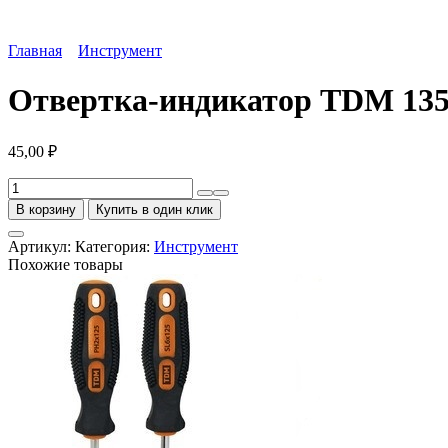
Главная
Инструмент
Отвертка-индикатор TDM 135
45,00
₽
Количество
товара
В корзину
Купить в один клик
Отвертка-
индикатор
Артикул:
Категория:
Инструмент
TDM
Похожие товары
135мм
(60)