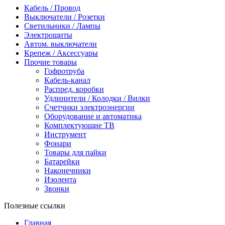
Кабель / Провод
Выключатели / Розетки
Светильники / Лампы
Электрощиты
Автом. выключатели
Крепеж / Аксессуары
Прочие товары
Гофротруба
Кабель-канал
Распред. коробки
Удлинители / Колодки / Вилки
Счетчики электроэнергии
Оборудование и автоматика
Комплектующие ТВ
Инструмент
Фонари
Товары для пайки
Батарейки
Наконечники
Изолента
Звонки
Полезные ссылки
Главная