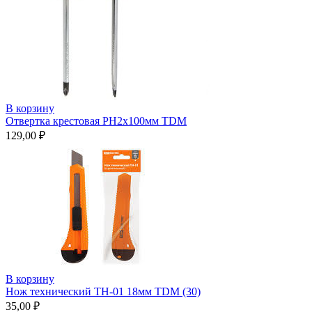
В корзину
Отвертка крестовая РН2х100мм TDM
129,00
₽
В корзину
Нож технический ТН-01 18мм TDM (30)
35,00
₽