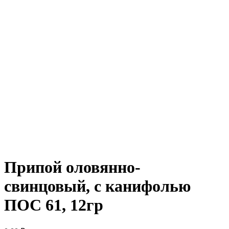
Припой оловянно-
свинцовый, с канифолью
ПОС 61, 12гр