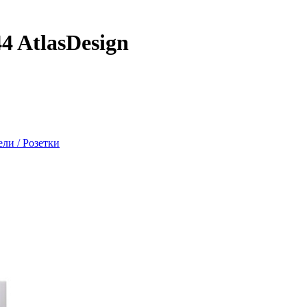
 AtlasDesign
ли / Розетки