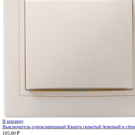
В корзину
Выключатель одноклавишный Кварта скрытый бежевый в сбор
105,00
₽