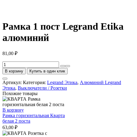
Рамка 1 пост Legrand Etika
алюминий
81,00
₽
Количество
товара
В корзину
Купить в один клик
Рамка
1
Артикул:
Категория:
Legrand Этика
,
Алюминий Legrand
пост
Этика
,
Выключатели / Розетки
Legrand
Похожие товары
Etika
алюминий
В корзину
Рамка горизонтальная Кварта
белая 2 поста
63,00
₽