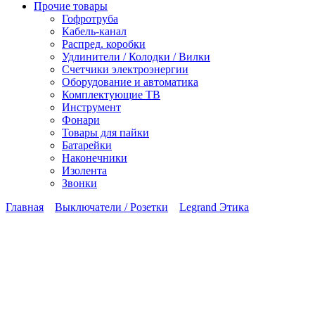
Прочие товары
Гофротруба
Кабель-канал
Распред. коробки
Удлинители / Колодки / Вилки
Счетчики электроэнергии
Оборудование и автоматика
Комплектующие ТВ
Инструмент
Фонари
Товары для пайки
Батарейки
Наконечники
Изолента
Звонки
Главная
Выключатели / Розетки
Legrand Этика