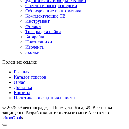
Удлинители / Колодки / Вилки
Счетчики электроэнергии
Оборудование и автоматика
Комплектующие ТВ
Инструмент
Фонари
Товары для пайки
Батарейки
Наконечники
Изолента
Звонки
Полезные ссылки
Главная
Каталог товаров
О нас
Доставка
Корзина
Политика конфидициальности
© 2026 «Электроград», г. Пермь, ул. Ким, 49. Все права
защищены. Разработка интернет-магазина: Агентство
«
IronGoal
».