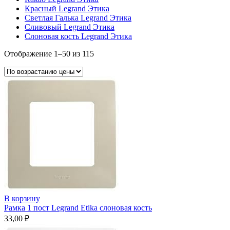
Красный Legrand Этика
Светлая Галька Legrand Этика
Сливовый Legrand Этика
Слоновая кость Legrand Этика
Цены:
Отображение 1–50 из 115
по
возрастанию
В корзину
Рамка 1 пост Legrand Etika слоновая кость
33,00
₽