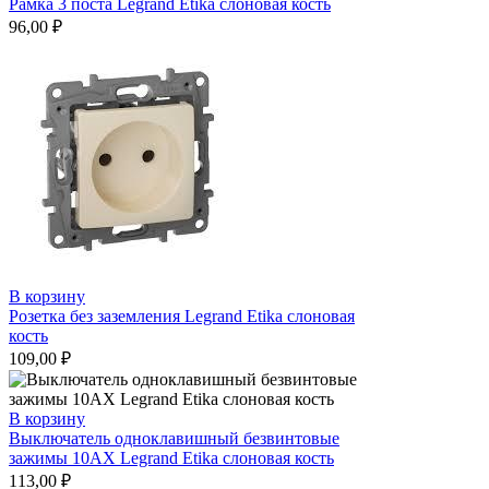
Рамка 3 поста Legrand Etika слоновая кость
96,00
₽
В корзину
Розетка без заземления Legrand Etika слоновая
кость
109,00
₽
В корзину
Выключатель одноклавишный безвинтовые
зажимы 10АХ Legrand Etika слоновая кость
113,00
₽