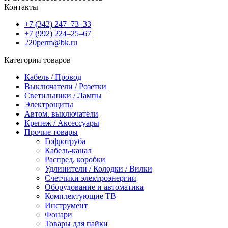
Контакты
+7 (342) 247‒73‒33
+7 (992) 224‒25‒67
220perm@bk.ru
Категории товаров
Кабель / Провод
Выключатели / Розетки
Светильники / Лампы
Электрощиты
Автом. выключатели
Крепеж / Аксессуары
Прочие товары
Гофротруба
Кабель-канал
Распред. коробки
Удлинители / Колодки / Вилки
Счетчики электроэнергии
Оборудование и автоматика
Комплектующие ТВ
Инструмент
Фонари
Товары для пайки