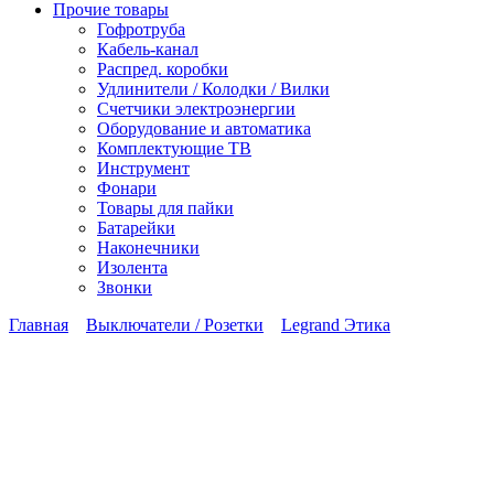
Прочие товары
Гофротруба
Кабель-канал
Распред. коробки
Удлинители / Колодки / Вилки
Счетчики электроэнергии
Оборудование и автоматика
Комплектующие ТВ
Инструмент
Фонари
Товары для пайки
Батарейки
Наконечники
Изолента
Звонки
Главная
Выключатели / Розетки
Legrand Этика