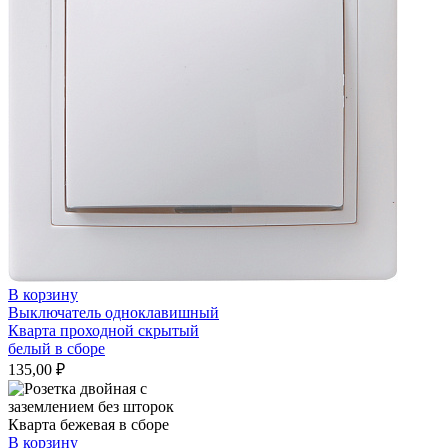
В корзину
Выключатель одноклавишный
Кварта проходной скрытый
белый в сборе
135,00
₽
В корзину