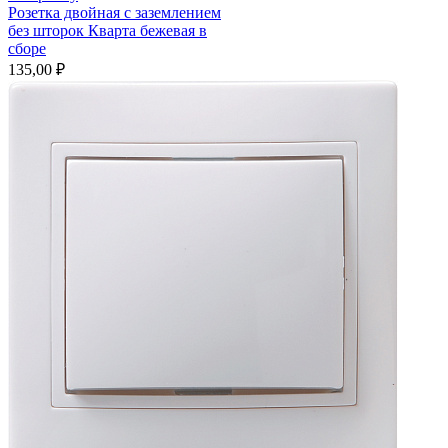
Розетка двойная с заземлением
без шторок Кварта бежевая в
сборе
135,00
₽