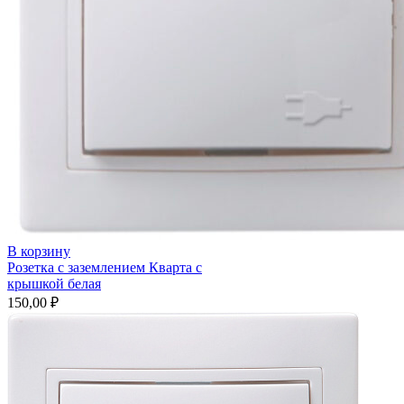
В корзину
Розетка с заземлением Кварта с
крышкой белая
150,00
₽