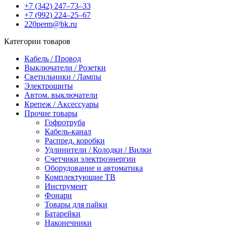
+7 (342) 247‒73‒33
+7 (992) 224‒25‒67
220perm@bk.ru
Категории товаров
Кабель / Провод
Выключатели / Розетки
Светильники / Лампы
Электрощиты
Автом. выключатели
Крепеж / Аксессуары
Прочие товары
Гофротруба
Кабель-канал
Распред. коробки
Удлинители / Колодки / Вилки
Счетчики электроэнергии
Оборудование и автоматика
Комплектующие ТВ
Инструмент
Фонари
Товары для пайки
Батарейки
Наконечники