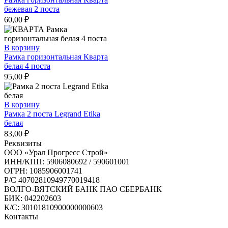
бежевая 2 поста
60,00
₽
В корзину
Рамка горизонтальная Кварта
белая 4 поста
95,00
₽
В корзину
Рамка 2 поста Legrand Etika
белая
83,00
₽
Реквизиты
ООО «Урал Прогресс Строй»
ИНН/КПП: 5906080692 / 590601001
ОГРН: 1085906001741
Р/C 40702810949770019418
ВОЛГО-ВЯТСКИЙ БАНК ПАО СБЕРБАНК
БИК: 042202603
К/С: 30101810900000000603
Контакты