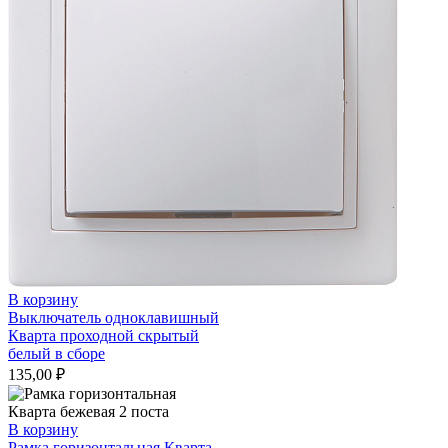
В корзину
Выключатель одноклавишный
Кварта проходной скрытый
белый в сборе
135,00
₽
В корзину
Рамка горизонтальная Кварта