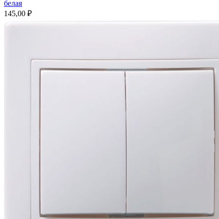
белая
145,00
₽