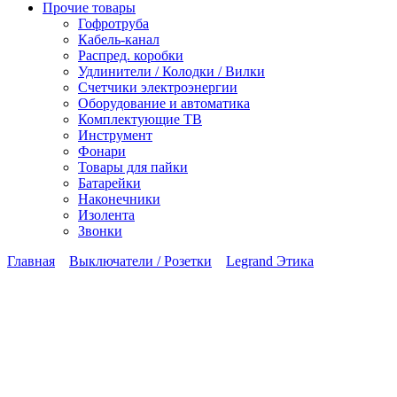
Прочие товары
Гофротруба
Кабель-канал
Распред. коробки
Удлинители / Колодки / Вилки
Счетчики электроэнергии
Оборудование и автоматика
Комплектующие ТВ
Инструмент
Фонари
Товары для пайки
Батарейки
Наконечники
Изолента
Звонки
Главная
Выключатели / Розетки
Legrand Этика