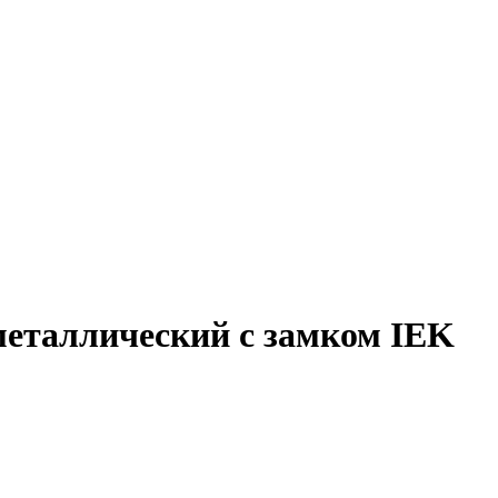
металлический с замком IEK