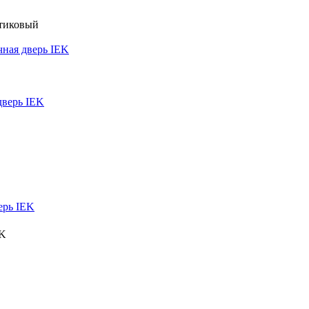
ная дверь IEK
дверь IEK
ерь IEK