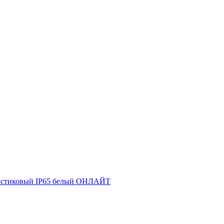
ластиковый IP65 белый ОНЛАЙТ