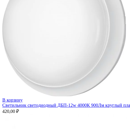
В корзину
Светильник светодиодный ДБП-12w 4000К 900Лм круглый п
420,00
₽