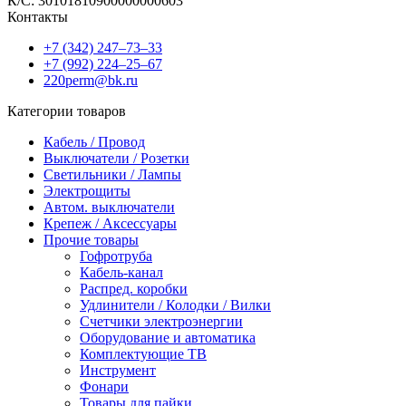
К/С: 30101810900000000603
Контакты
+7 (342) 247‒73‒33
+7 (992) 224‒25‒67
220perm@bk.ru
Категории товаров
Кабель / Провод
Выключатели / Розетки
Светильники / Лампы
Электрощиты
Автом. выключатели
Крепеж / Аксессуары
Прочие товары
Гофротруба
Кабель-канал
Распред. коробки
Удлинители / Колодки / Вилки
Счетчики электроэнергии
Оборудование и автоматика
Комплектующие ТВ
Инструмент
Фонари
Товары для пайки