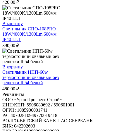
420,00
₽
В корзину
Светильник СПО-108PRO
18W/4000K/1300Lm 600мм
IP40 LLT
390,00
₽
В корзину
Светильник НПП-60w
термостойкий овальный без
решетки IP54 белый
480,00
₽
Реквизиты
ООО «Урал Прогресс Строй»
ИНН/КПП: 5906080692 / 590601001
ОГРН: 1085906001741
Р/C 40702810949770019418
ВОЛГО-ВЯТСКИЙ БАНК ПАО СБЕРБАНК
БИК: 042202603