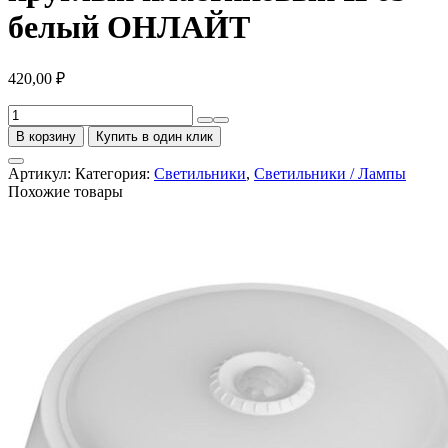
белый ОНЛАЙТ
420,00
₽
Количество
товара
В корзину
Купить в один клик
Светильник
светодиодный
Артикул:
Категория:
Светильники
,
Светильники / Лампы
ДБП-12w
Похожие товары
4000К
900Лм
круглый
пластиковый
IP65
белый
ОНЛАЙТ