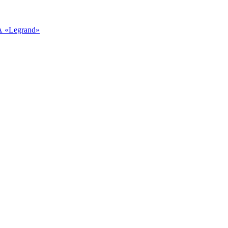
 «Legrand»