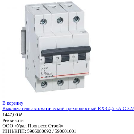
В корзину
Выключатель автоматический трехполюсный RX3 4,5 кА С 32А
1447,00
₽
Реквизиты
ООО «Урал Прогресс Строй»
ИНН/КПП: 5906080692 / 590601001