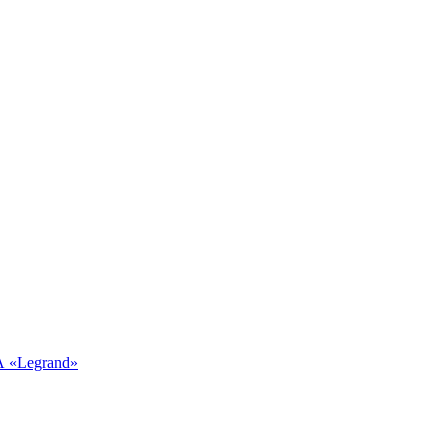
 «Legrand»