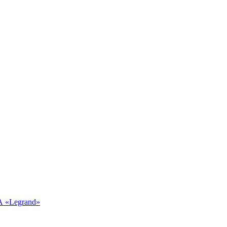
А «Legrand»