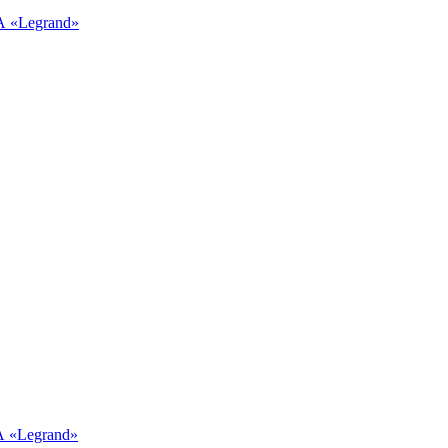
А «Legrand»
 «Legrand»