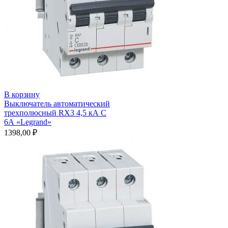
В корзину
Выключатель автоматический
трехполюсный RX3 4,5 кА С
6А «Legrand»
1398,00
₽