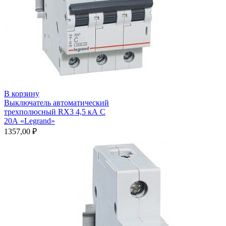
В корзину
Выключатель автоматический
трехполюсный RX3 4,5 кА С
20А «Legrand»
1357,00
₽