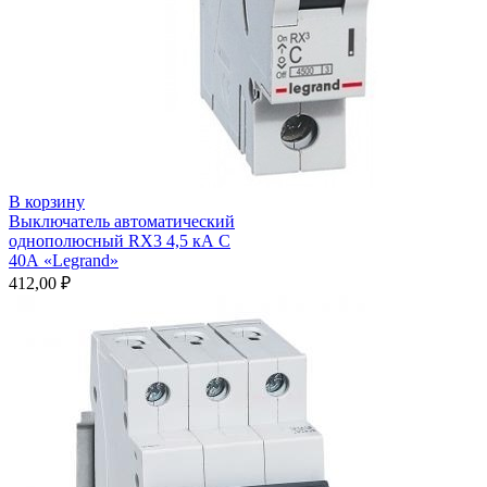
В корзину
Выключатель автоматический
однополюсный RX3 4,5 кА С
40А «Legrand»
412,00
₽