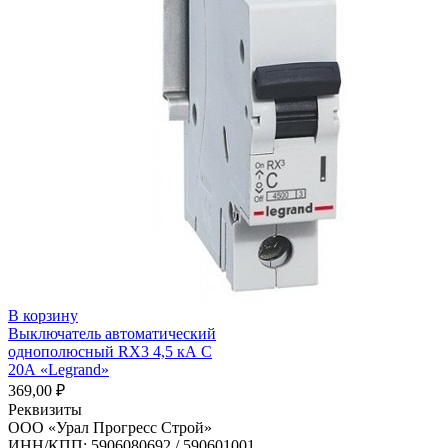
В корзину
Выключатель автоматический
однополюсный RX3 4,5 кА С
20А «Legrand»
369,00
₽
Реквизиты
ООО «Урал Прогресс Строй»
ИНН/КПП: 5906080692 / 590601001