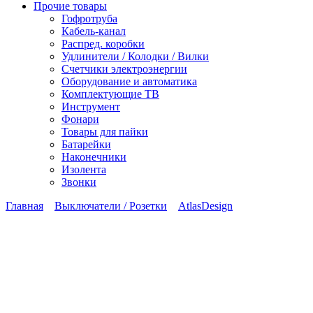
Прочие товары
Гофротруба
Кабель-канал
Распред. коробки
Удлинители / Колодки / Вилки
Счетчики электроэнергии
Оборудование и автоматика
Комплектующие ТВ
Инструмент
Фонари
Товары для пайки
Батарейки
Наконечники
Изолента
Звонки
Главная
Выключатели / Розетки
AtlasDesign