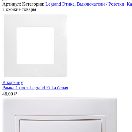
3
Артикул:
Категория:
Legrand Этика
,
Выключатели / Розетки
,
Ка
поста
Похожие товары
Legrand
Etika
какао
В корзину
Рамка 1 пост Legrand Etika белая
46,00
₽