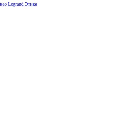
као Legrand Этика