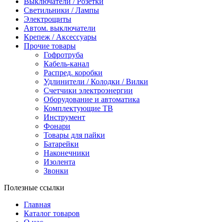
Выключатели / Розетки
Светильники / Лампы
Электрощиты
Автом. выключатели
Крепеж / Аксессуары
Прочие товары
Гофротруба
Кабель-канал
Распред. коробки
Удлинители / Колодки / Вилки
Счетчики электроэнергии
Оборудование и автоматика
Комплектующие ТВ
Инструмент
Фонари
Товары для пайки
Батарейки
Наконечники
Изолента
Звонки
Полезные ссылки
Главная
Каталог товаров