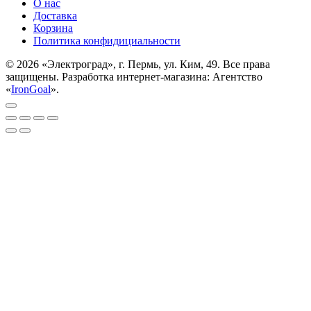
О нас
Доставка
Корзина
Политика конфидициальности
© 2026 «Электроград», г. Пермь, ул. Ким, 49. Все права
защищены. Разработка интернет-магазина: Агентство
«
IronGoal
».