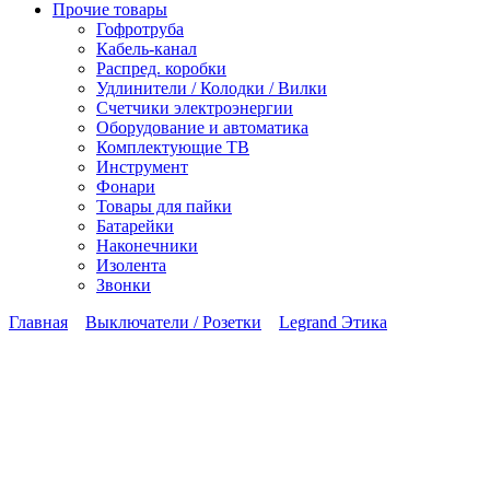
Прочие товары
Гофротруба
Кабель-канал
Распред. коробки
Удлинители / Колодки / Вилки
Счетчики электроэнергии
Оборудование и автоматика
Комплектующие ТВ
Инструмент
Фонари
Товары для пайки
Батарейки
Наконечники
Изолента
Звонки
Главная
Выключатели / Розетки
Legrand Этика