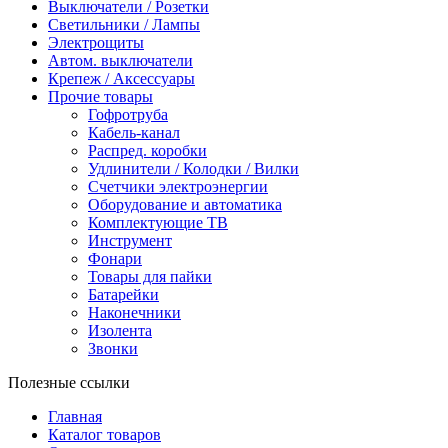
Выключатели / Розетки
Светильники / Лампы
Электрощиты
Автом. выключатели
Крепеж / Аксессуары
Прочие товары
Гофротруба
Кабель-канал
Распред. коробки
Удлинители / Колодки / Вилки
Счетчики электроэнергии
Оборудование и автоматика
Комплектующие ТВ
Инструмент
Фонари
Товары для пайки
Батарейки
Наконечники
Изолента
Звонки
Полезные ссылки
Главная
Каталог товаров