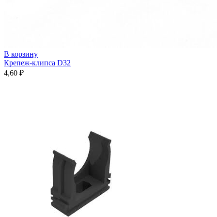
В корзину
Крепеж-клипса D32
4,60
₽