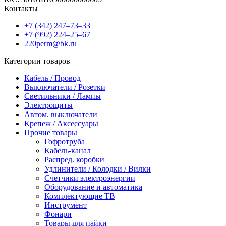
Контакты
+7 (342) 247‒73‒33
+7 (992) 224‒25‒67
220perm@bk.ru
Категории товаров
Кабель / Провод
Выключатели / Розетки
Светильники / Лампы
Электрощиты
Автом. выключатели
Крепеж / Аксессуары
Прочие товары
Гофротруба
Кабель-канал
Распред. коробки
Удлинители / Колодки / Вилки
Счетчики электроэнергии
Оборудование и автоматика
Комплектующие ТВ
Инструмент
Фонари
Товары для пайки