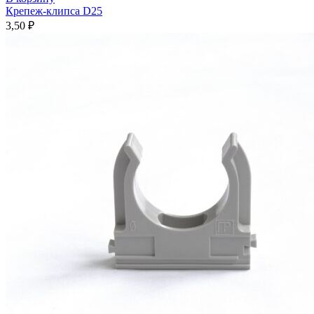
Крепеж-клипса D25
3,50
₽