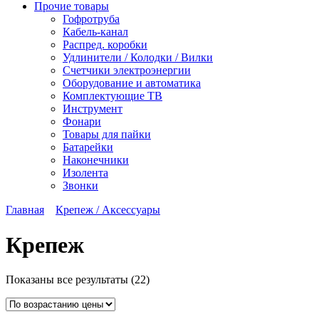
Прочие товары
Гофротруба
Кабель-канал
Распред. коробки
Удлинители / Колодки / Вилки
Счетчики электроэнергии
Оборудование и автоматика
Комплектующие ТВ
Инструмент
Фонари
Товары для пайки
Батарейки
Наконечники
Изолента
Звонки
Главная
Крепеж / Аксессуары
Крепеж
Цены:
Показаны все результаты (22)
по
возрастанию