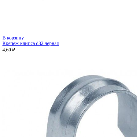
В корзину
Крепеж-клипса d32 черная
4,60
₽