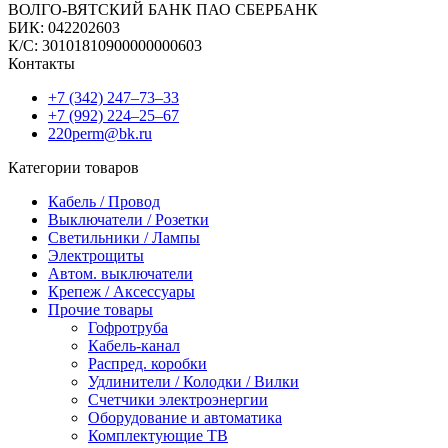
ВОЛГО-ВЯТСКИЙ БАНК ПАО СБЕРБАНК
БИК: 042202603
К/С: 30101810900000000603
Контакты
+7 (342) 247‒73‒33
+7 (992) 224‒25‒67
220perm@bk.ru
Категории товаров
Кабель / Провод
Выключатели / Розетки
Светильники / Лампы
Электрощиты
Автом. выключатели
Крепеж / Аксессуары
Прочие товары
Гофротруба
Кабель-канал
Распред. коробки
Удлинители / Колодки / Вилки
Счетчики электроэнергии
Оборудование и автоматика
Комплектующие ТВ