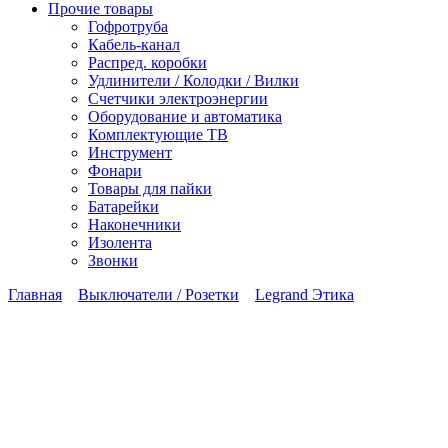
Прочие товары
Гофротруба
Кабель-канал
Распред. коробки
Удлинители / Колодки / Вилки
Счетчики электроэнергии
Оборудование и автоматика
Комплектующие ТВ
Инструмент
Фонари
Товары для пайки
Батарейки
Наконечники
Изолента
Звонки
Главная
Выключатели / Розетки
Legrand Этика