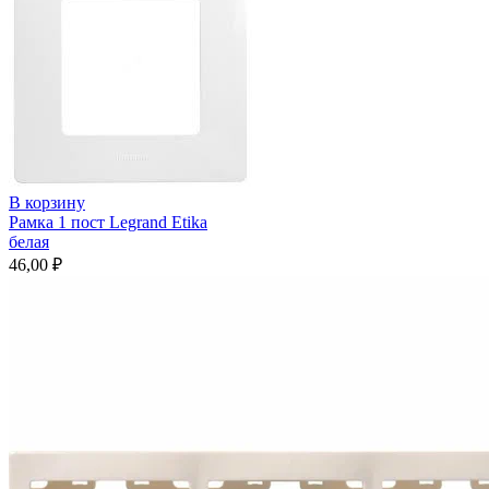
слоновая
кость
В корзину
Рамка 1 пост Legrand Etika
белая
46,00
₽