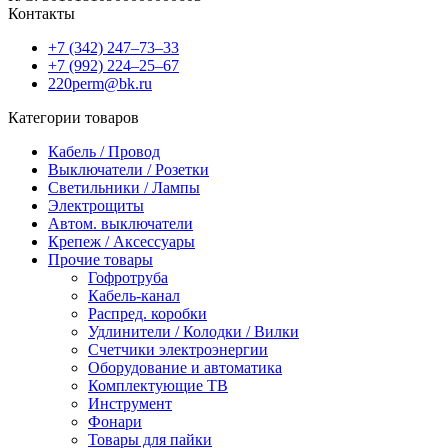
Контакты
+7 (342) 247‒73‒33
+7 (992) 224‒25‒67
220perm@bk.ru
Категории товаров
Кабель / Провод
Выключатели / Розетки
Светильники / Лампы
Электрощиты
Автом. выключатели
Крепеж / Аксессуары
Прочие товары
Гофротруба
Кабель-канал
Распред. коробки
Удлинители / Колодки / Вилки
Счетчики электроэнергии
Оборудование и автоматика
Комплектующие ТВ
Инструмент
Фонари
Товары для пайки