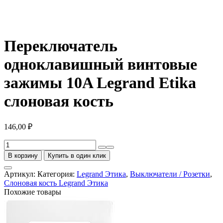
Переключатель
одноклавишный винтовые
зажимы 10A Legrand Etika
слоновая кость
146,00
₽
Количество
товара
В корзину
Купить в один клик
Переключатель
одноклавишный
Артикул:
Категория:
Legrand Этика
,
Выключатели / Розетки
,
винтовые
Слоновая кость Legrand Этика
зажимы
Похожие товары
10A
Legrand
Etika