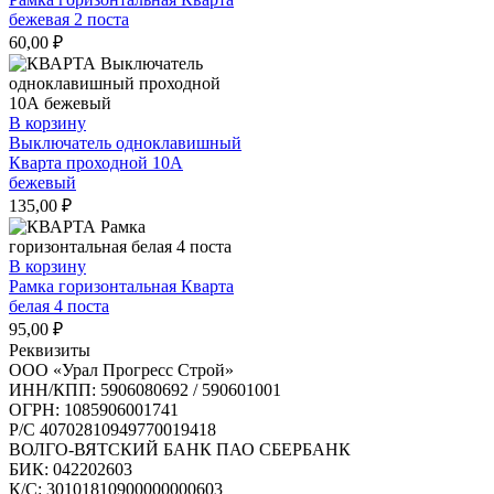
бежевая 2 поста
60,00
₽
В корзину
Выключатель одноклавишный
Кварта проходной 10А
бежевый
135,00
₽
В корзину
Рамка горизонтальная Кварта
белая 4 поста
95,00
₽
Реквизиты
ООО «Урал Прогресс Строй»
ИНН/КПП: 5906080692 / 590601001
ОГРН: 1085906001741
Р/C 40702810949770019418
ВОЛГО-ВЯТСКИЙ БАНК ПАО СБЕРБАНК
БИК: 042202603
К/С: 30101810900000000603